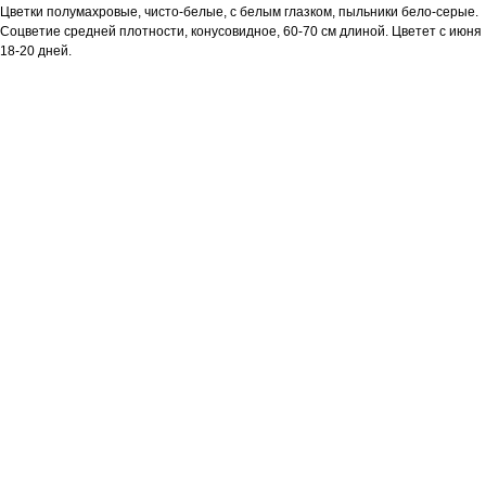
Цветки полумахровые, чисто-белые, с белым глазком, пыльники бело-серые.
Соцветие средней плотности, конусовидное, 60-70 см длиной. Цветет с июня
18-20 дней.